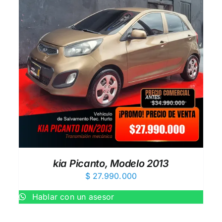
AÑADIR AL CARRITO
/
QUICK VIEW
kia Picanto, Modelo 2013
$
27.990.000
Hablar con un asesor