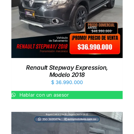
AÑADIR AL CARRITO
/
QUICK VIEW
Renault Stepway Expression,
Modelo 2018
$
36.990.000
Hablar con un asesor