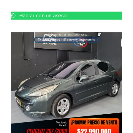
Hablar con un asesor
AÑADIR AL CARRITO
/
QUICK VIEW