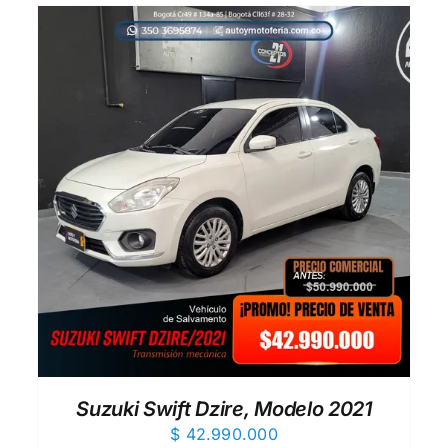
AÑADIR AL CARRITO
/
QUICK VIEW
Suzuki Swift Dzire, Modelo 2021
$
42.990.000