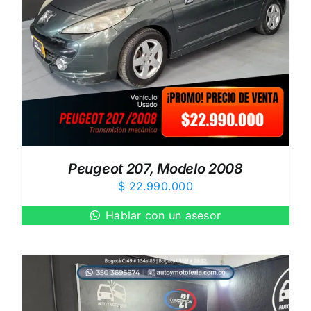
Peugeot 207, Modelo 2008
$
22.990.000
Hablar con un asesor