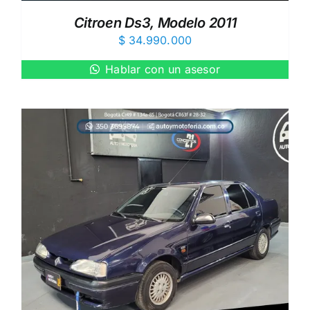
Citroen Ds3, Modelo 2011
$
34.990.000
Hablar con un asesor