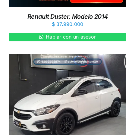
Renault Duster, Modelo 2014
$
37.990.000
Hablar con un asesor