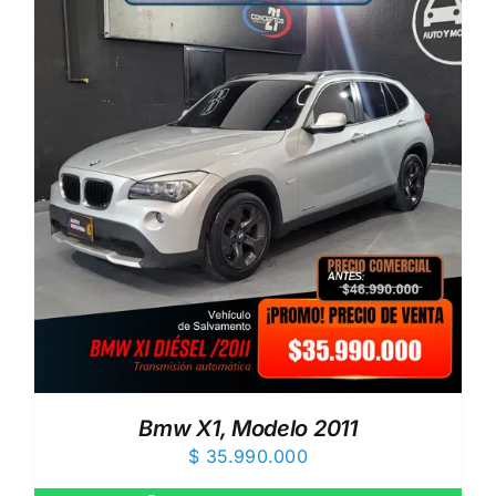
Bmw X1, Modelo 2011
$
35.990.000