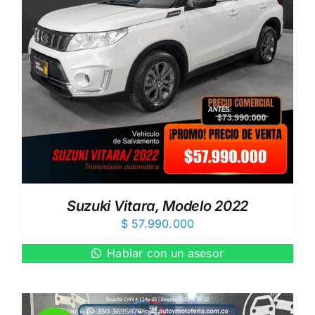
Suzuki Vitara, Modelo 2022
$
57.990.000
Hablar con un asesor