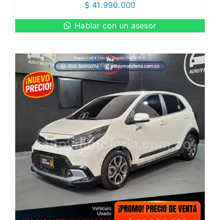
$
41.990.000
Hablar con un asesor