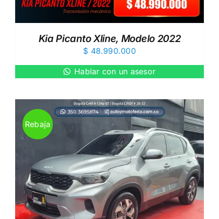
Kia Picanto Xline, Modelo 2022
$
48.990.000
Hablar con un asesor
Rebaja