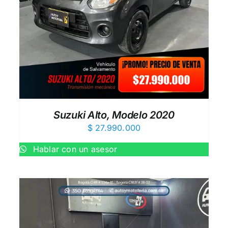
AÑADIR AL CARRITO
/
QUICK VIEW
Suzuki Alto, Modelo 2020
$
27.990.000
Hablar con un asesor