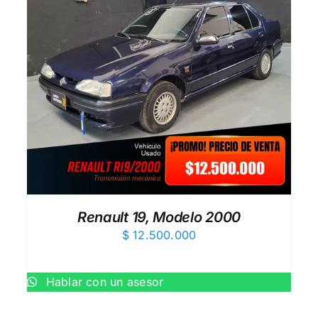
AÑADIR AL CARRITO
/
QUICK VIEW
Renault 19, Modelo 2000
$
12.500.000
Hablar con un asesor