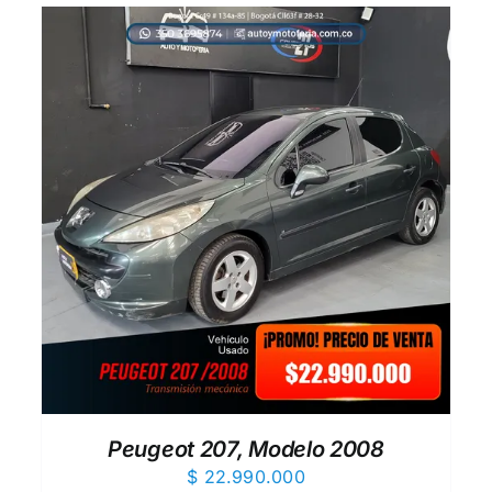
AÑADIR AL CARRITO
/
QUICK VIEW
Peugeot 207, Modelo 2008
$
22.990.000