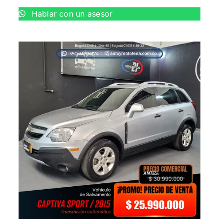
Hablar con un asesor
AÑADIR AL CARRITO
/
QUICK VIEW