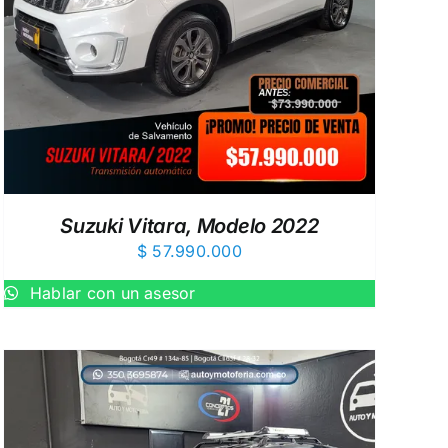
Suzuki Vitara, Modelo 2022
$
57.990.000
Hablar con un asesor