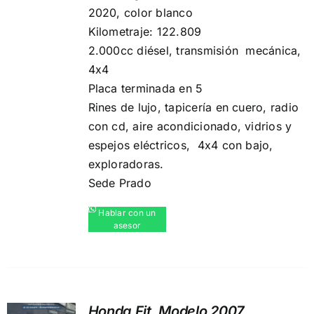
2020, color blanco
Kilometraje: 122.809
2.000cc diésel, transmisión mecánica,
4x4
Placa terminada en 5
Rines de lujo, ️tapicería en cuero, radio
con cd,️ aire acondicionado, vidrios y
espejos eléctricos,️ 4x4 con bajo,
exploradoras.
Sede Prado
Hablar con un
asesor
Honda Fit, Modelo 2007