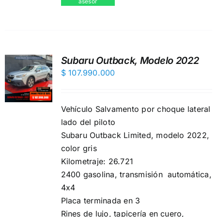
asesor
Subaru Outback, Modelo 2022
$
107.990.000
Vehículo Salvamento por choque lateral
lado del piloto
Subaru Outback Limited, modelo 2022,
color gris
Kilometraje: 26.721
2400 gasolina, transmisión automática,
4x4
Placa terminada en 3
Rines de lujo, ️tapicería en cuero,