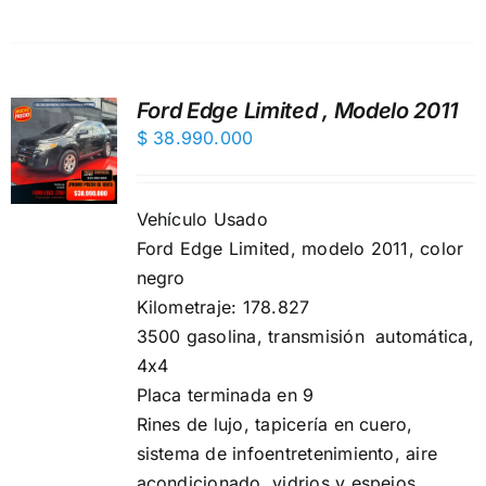
Ford Edge Limited , Modelo 2011
$
38.990.000
Vehículo Usado
Ford Edge Limited, modelo 2011, color
negro
Kilometraje: 178.827
3500 gasolina, transmisión automática,
4x4
Placa terminada en 9
Rines de lujo, ️tapicería en cuero,
sistema de infoentretenimiento,️ aire
acondicionado, vidrios y espejos