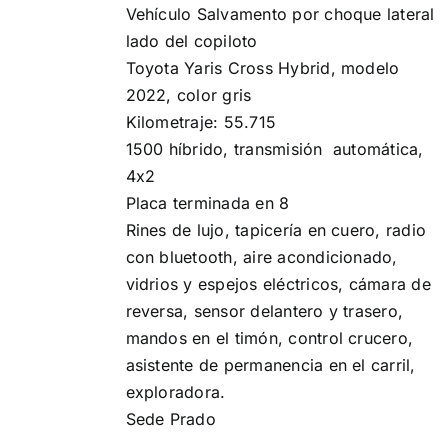
Vehículo Salvamento por choque lateral
lado del copiloto
Toyota Yaris Cross Hybrid, modelo
2022, color gris
Kilometraje: 55.715
1500 híbrido, transmisión automática,
4x2
Placa terminada en 8
Rines de lujo, ️tapicería en cuero, radio
con bluetooth,️ aire acondicionado,
vidrios y espejos eléctricos,️ cámara de
reversa,️ sensor delantero y trasero,️
mandos en el timón, control crucero,
asistente de permanencia en el carril,
exploradora.
Sede Prado