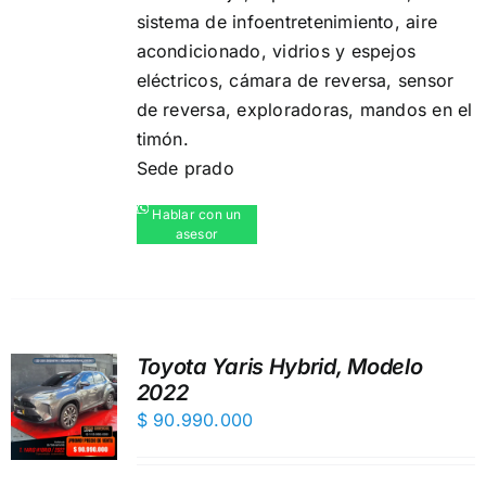
sistema de infoentretenimiento,️ aire
acondicionado, vidrios y espejos
eléctricos,️ cámara de reversa,️ sensor
de reversa, exploradoras, mandos en el
timón.
Sede prado
Hablar con un
asesor
Toyota Yaris Hybrid, Modelo
2022
$
90.990.000