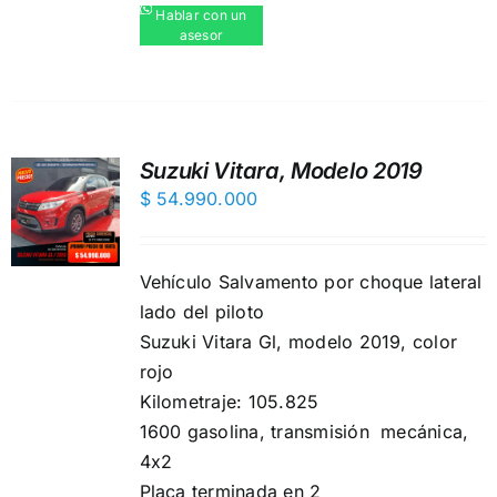
Hablar con un
asesor
Suzuki Vitara, Modelo 2019
$
54.990.000
Vehículo Salvamento por choque lateral
lado del piloto
Suzuki Vitara Gl, modelo 2019, color
rojo
Kilometraje: 105.825
1600 gasolina, transmisión mecánica,
4x2
Placa terminada en 2