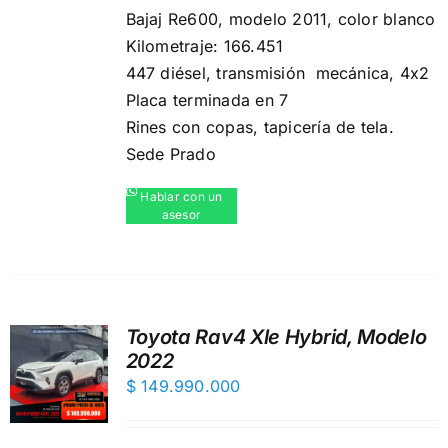
Bajaj Re600, modelo 2011, color blanco
Kilometraje: 166.451
447 diésel, transmisión mecánica, 4x2
Placa terminada en 7
Rines con copas, ️tapicería de tela.
Sede Prado
Hablar con un
asesor
Toyota Rav4 Xle Hybrid, Modelo
2022
$
149.990.000