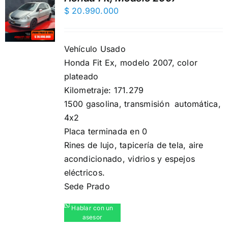
$
20.990.000
Vehículo Usado
Honda Fit Ex, modelo 2007, color
plateado
Kilometraje: 171.279
1500 gasolina, transmisión automática,
4x2
Placa terminada en 0
Rines de lujo, ️tapicería de tela, aire
acondicionado, vidrios y espejos
eléctricos.
Sede Prado
Hablar con un
asesor