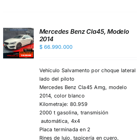
Mercedes Benz Cla45, Modelo
2014
$
66.990.000
Vehículo Salvamento por choque lateral
lado del piloto
Mercedes Benz Cla45 Amg, modelo
2014, color blanco
Kilometraje: 80.959
2000 t gasolina, transmisión
automática, 4x4
Placa terminada en 2
Rines de lujo, ️tapicería en cuero,