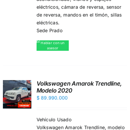
eléctricos,️ cámara de reversa,️ sensor
de reversa,️ mandos en el timón, sillas
eléctricas.
Sede Prado
Hablar con un
asesor
Volkswagen Amarok Trendline,
Modelo 2020
$
89.990.000
Vehículo Usado
Volkswagen Amarok Trendline, modelo