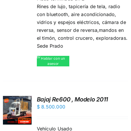
Rines de lujo, ️tapicería de tela, radio
con bluetooth,️ aire acondicionado,
vidrios y espejos eléctricos,️ cámara de
reversa,️ sensor de reversa,️mandos en
el timón, control crucero, exploradoras.
Sede Prado
Hablar con un
asesor
Bajaj Re600 , Modelo 2011
$
8.500.000
Vehículo Usado