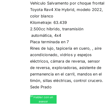
Vehículo Salvamento por choque frontal
Toyota Rav4 Xle Hybrid, modelo 2022,
color blanco
Kilometraje: 63.439
2.500cc híbrido, transmisión
automática, 4x4
Placa terminada en 7
Rines de lujo, ️tapicería en cuero, ,️ aire
acondicionado, vidrios y espejos
eléctricos,️ cámara de reversa,️ sensor
de reversa,️ exploradoras, asistente de
permanencia en el carril, mandos en el
timón, sillas eléctricas, control crucero.
Sede Prado
Hablar con un
asesor