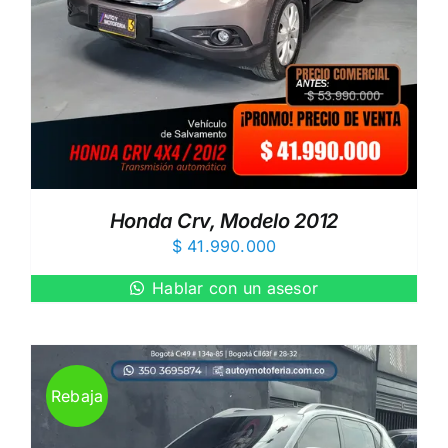
Honda Crv, Modelo 2012
$
41.990.000
Hablar con un asesor
Rebaja