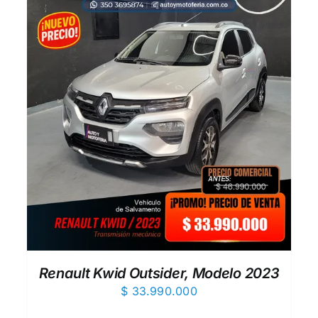
AÑADIR AL CARRITO
/
QUICK VIEW
Renault Kwid Outsider, Modelo 2023
$
33.990.000