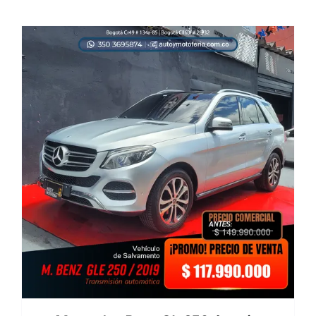
era:
es:
$ 58.990.000.
$ 54.990.000.