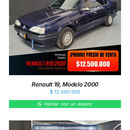
Renault 19, Modelo 2000
$
12.500.000
Hablar con un asesor