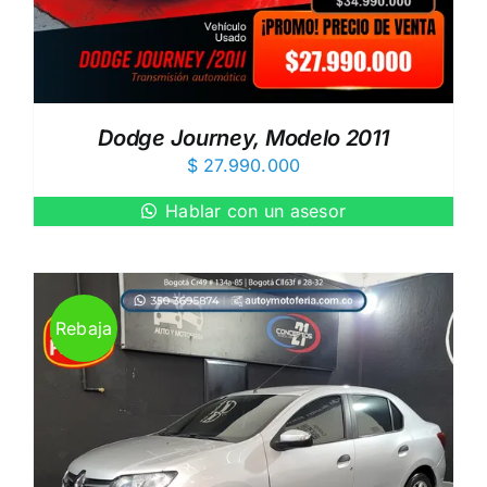
Dodge Journey, Modelo 2011
$
27.990.000
Hablar con un asesor
Rebaja