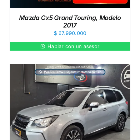
Mazda Cx5 Grand Touring, Modelo
2017
$
67.990.000
Hablar con un asesor