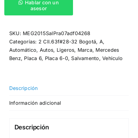
Hablar con un
asesor
SKU:
MEG2015SalPra07adf04268
Categorías:
2 Cll.63f#28-32 Bogotá
,
A
,
Automático
,
Autos
,
Ligeros
,
Marca
,
Mercedes
Benz
,
Placa 6
,
Placa 6-0
,
Salvamento
,
Vehiculo
Descripción
Información adicional
Descripción