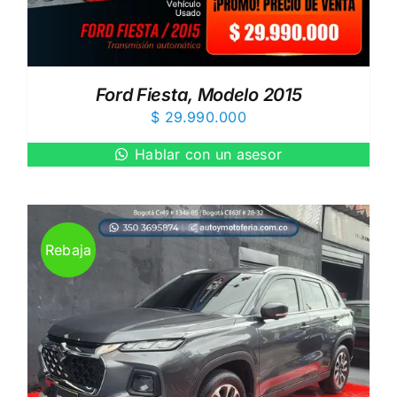
Ford Fiesta, Modelo 2015
$
29.990.000
Hablar con un asesor
Rebaja