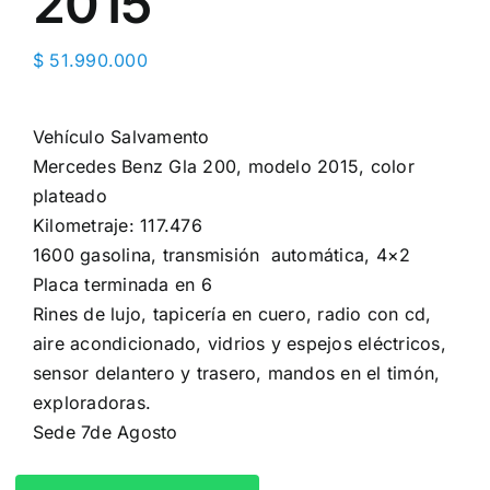
2015
$
51.990.000
Vehículo Salvamento
Mercedes Benz Gla 200, modelo 2015, color
plateado
Kilometraje: 117.476
1600 gasolina, transmisión automática, 4×2
Placa terminada en 6
Rines de lujo, ️tapicería en cuero, radio con cd,️
aire acondicionado, vidrios y espejos eléctricos,️
sensor delantero y trasero,️ mandos en el timón,
exploradoras.
Sede 7de Agosto