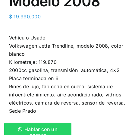
Modelo 2008
$
19.990.000
Vehículo Usado
Volkswagen Jetta Trendline, modelo 2008, color
blanco
Kilometraje: 119.870
2000cc gasolina, transmisión automática, 4×2
Placa terminada en 6
Rines de lujo, ️tapicería en cuero, sistema de
infoentretenimiento,️ aire acondicionado, vidrios
eléctricos,️ cámara de reversa,️ sensor de reversa.
Sede Prado
Hablar con un