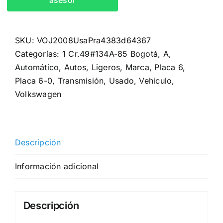
asesor
SKU:
VOJ2008UsaPra4383d64367
Categorías:
1 Cr.49#134A-85 Bogotá
,
A
,
Automático
,
Autos
,
Ligeros
,
Marca
,
Placa 6
,
Placa 6-0
,
Transmisión
,
Usado
,
Vehiculo
,
Volkswagen
Descripción
Información adicional
Descripción