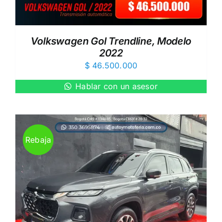
Volkswagen Gol Trendline, Modelo
2022
$
46.500.000
Hablar con un asesor
Rebaja