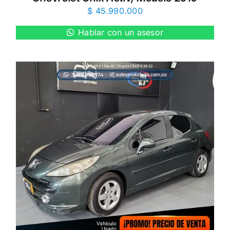
$
45.990.000
Hablar con un asesor