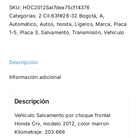
SKU:
HOC2012Sal7dea75cf14376
Categorías:
2 Cll.63f#28-32 Bogotá
,
A
,
Automático
,
Autos
,
honda
,
Ligeros
,
Marca
,
Placa
1-5
,
Placa 3
,
Salvamento
,
Transmisión
,
Vehiculo
Descripción
Información adicional
Descripción
Vehículo Salvamento por choque frontal
Honda Crv, modelo 2012, color marron
Kilometraje: 203.666