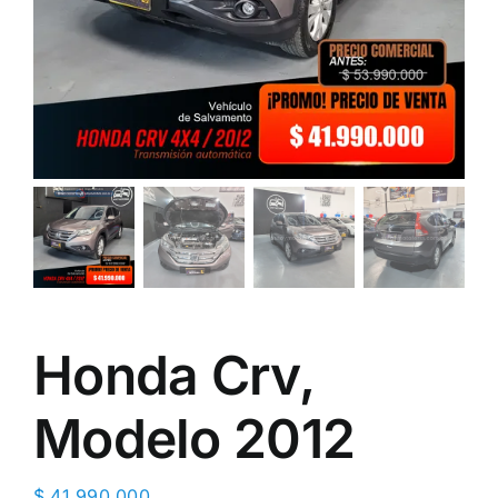
Honda Crv,
Modelo 2012
$
41.990.000