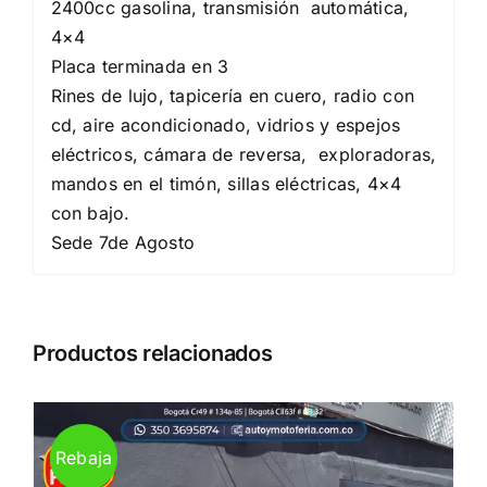
2400cc gasolina, transmisión automática,
4×4
Placa terminada en 3
Rines de lujo, ️tapicería en cuero, radio con
cd,️ aire acondicionado, vidrios y espejos
eléctricos,️ cámara de reversa,️ exploradoras,
mandos en el timón, sillas eléctricas, 4×4
con bajo.
Sede 7de Agosto
Productos relacionados
Rebaja