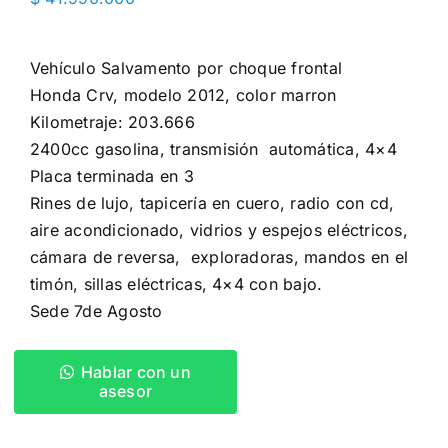
Vehículo Salvamento por choque frontal
Honda Crv, modelo 2012, color marron
Kilometraje: 203.666
2400cc gasolina, transmisión automática, 4×4
Placa terminada en 3
Rines de lujo, ️tapicería en cuero, radio con cd,️
aire acondicionado, vidrios y espejos eléctricos,️
cámara de reversa,️ exploradoras, mandos en el
timón, sillas eléctricas, 4×4 con bajo.
Sede 7de Agosto
Hablar con un
asesor